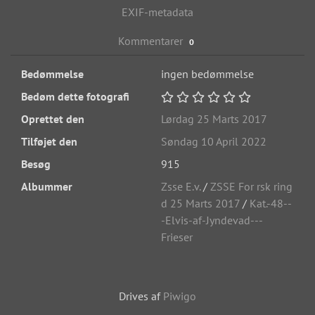
EXIF-metadata
Kommentarer
0
Bedømmelse
ingen bedømmelse
Bedøm dette fotografi
Oprettet den
Lørdag 25 Marts 2017
Tilføjet den
Søndag 10 April 2022
Besøg
915
Albummer
Zsse E.v.
/
ZSSE For rsk ring
d 25 Marts 2017
/
Kat.-48--
-Elvis-af-Jyndevad---
Frieser
Drives af
Piwigo