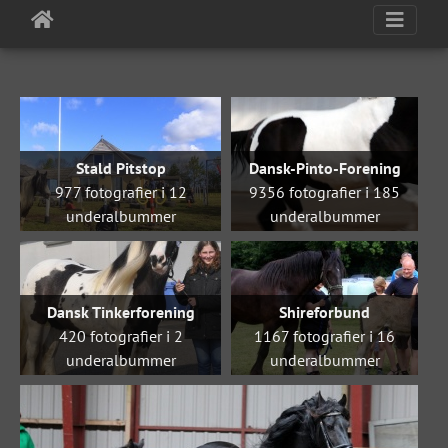
Stald Pitstop
Dansk-Pinto-Forening
977 fotografier i 12
9356 fotografier i 185
underalbummer
underalbummer
Dansk Tinkerforening
Shireforbund
420 fotografier i 2
1167 fotografier i 16
underalbummer
underalbummer