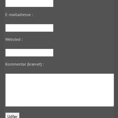
E-mailadresse :
Websted :
Kommentar (krævet) :